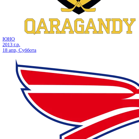
ЮНО
2013 г.р.
18 апр, Суббота