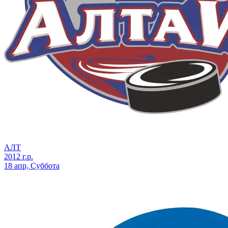
АЛТ
2012 г.р.
18 апр, Суббота