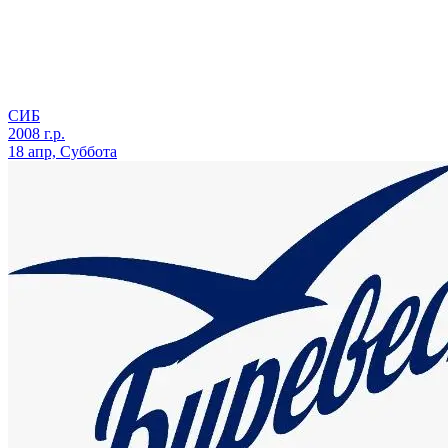
СИБ
2008 г.р.
18 апр, Суббота