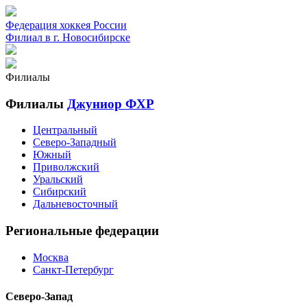
Федерация хоккея России
Филиал в г. Новосибирске
Филиалы
Филиалы
Джуниор ФХР
Центральный
Северо-Западный
Южный
Приволжский
Уральский
Сибирский
Дальневосточный
Региональные федерации
Москва
Санкт-Петербург
Северо-Запад