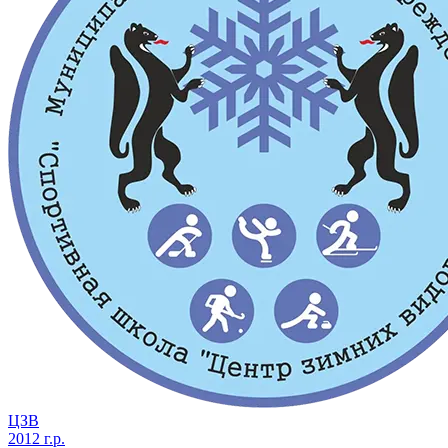
ЦЗВ
2012 г.р.