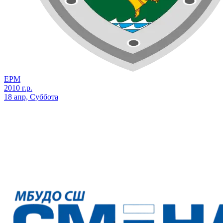
ЕРМ
2010 г.р.
18 апр, Суббота