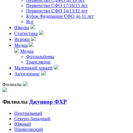
Первенство СДФО до 18 лет
Первенство СФО 17/16/15 лет
Первенство СФО 14/13/12 лет
Кубок Федерации СФО до 11 лет
Все
Школы
Статистика
Игроки
Медиа
Медиа
Фотоальбомы
Трансляции
Маленький хоккей
Антидопинг
Филиалы
Филиалы
Джуниор ФХР
Центральный
Северо-Западный
Южный
Приволжский