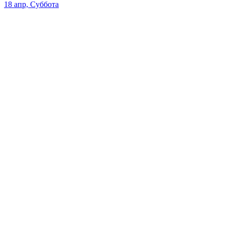
18 апр, Суббота