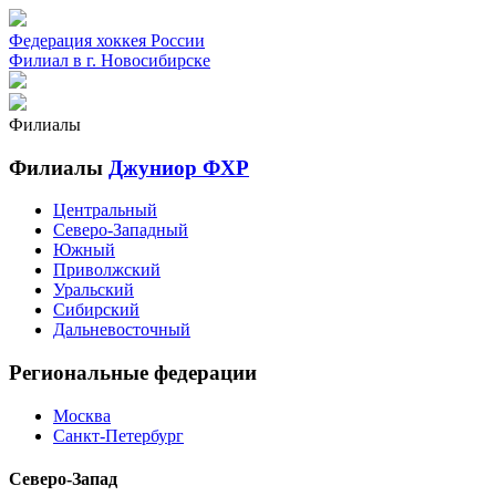
Федерация хоккея России
Филиал в г. Новосибирске
Филиалы
Филиалы
Джуниор ФХР
Центральный
Северо-Западный
Южный
Приволжский
Уральский
Сибирский
Дальневосточный
Региональные федерации
Москва
Санкт-Петербург
Северо-Запад