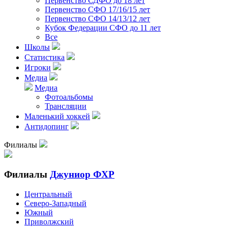
Первенство СДФО до 18 лет
Первенство СФО 17/16/15 лет
Первенство СФО 14/13/12 лет
Кубок Федерации СФО до 11 лет
Все
Школы
Статистика
Игроки
Медиа
Медиа
Фотоальбомы
Трансляции
Маленький хоккей
Антидопинг
Филиалы
Филиалы
Джуниор ФХР
Центральный
Северо-Западный
Южный
Приволжский