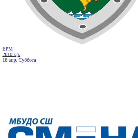
ЕРМ
2010 г.р.
18 апр, Суббота