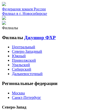
Федерация хоккея России
Филиал в г. Новосибирске
Филиалы
Филиалы
Джуниор ФХР
Центральный
Северо-Западный
Южный
Приволжский
Уральский
Сибирский
Дальневосточный
Региональные федерации
Москва
Санкт-Петербург
Северо-Запад