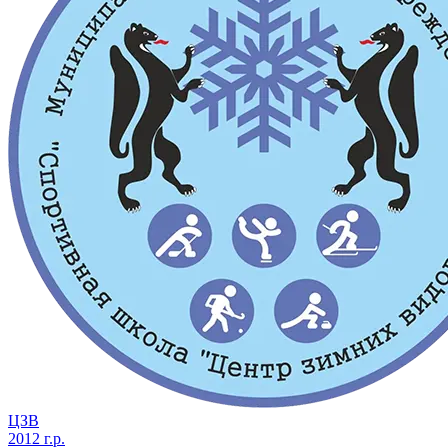
ЦЗВ
2012 г.р.