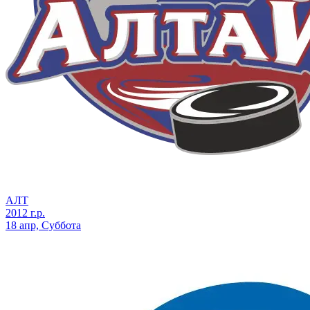
АЛТ
2012 г.р.
18 апр, Суббота