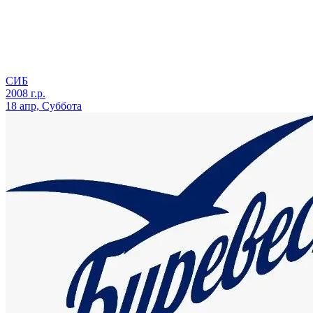
СИБ
2008 г.р.
18 апр, Суббота