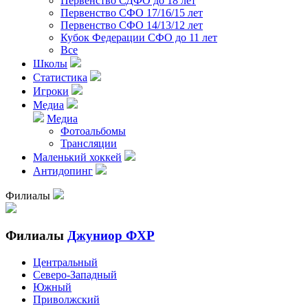
Первенство СДФО до 18 лет
Первенство СФО 17/16/15 лет
Первенство СФО 14/13/12 лет
Кубок Федерации СФО до 11 лет
Все
Школы
Статистика
Игроки
Медиа
Медиа
Фотоальбомы
Трансляции
Маленький хоккей
Антидопинг
Филиалы
Филиалы
Джуниор ФХР
Центральный
Северо-Западный
Южный
Приволжский