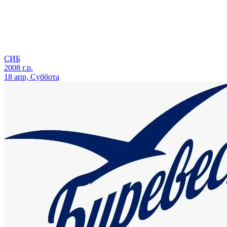
СИБ
2008 г.р.
18 апр, Суббота