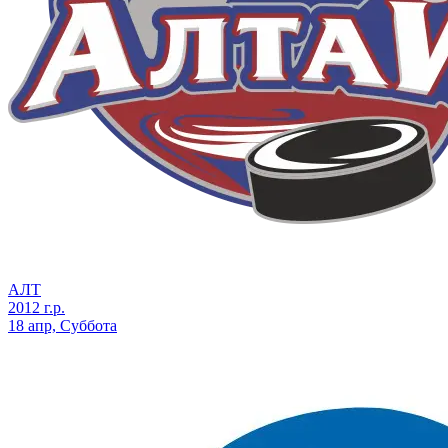
АЛТ
2012 г.р.
18 апр, Суббота