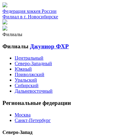
Федерация хоккея России
Филиал в г. Новосибирске
Филиалы
Филиалы
Джуниор ФХР
Центральный
Северо-Западный
Южный
Приволжский
Уральский
Сибирский
Дальневосточный
Региональные федерации
Москва
Санкт-Петербург
Северо-Запад