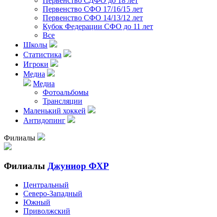
Первенство СДФО до 18 лет
Первенство СФО 17/16/15 лет
Первенство СФО 14/13/12 лет
Кубок Федерации СФО до 11 лет
Все
Школы
Статистика
Игроки
Медиа
Медиа
Фотоальбомы
Трансляции
Маленький хоккей
Антидопинг
Филиалы
Филиалы
Джуниор ФХР
Центральный
Северо-Западный
Южный
Приволжский