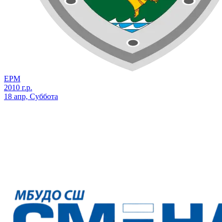
ЕРМ
2010 г.р.
18 апр, Суббота