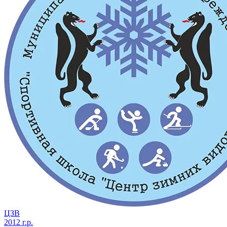
ЦЗВ
2012 г.р.