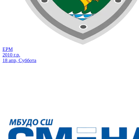
ЕРМ
2010 г.р.
18 апр, Суббота