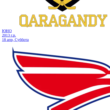
ЮНО
2013 г.р.
18 апр, Суббота