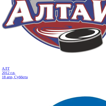
АЛТ
2012 г.р.
18 апр, Суббота