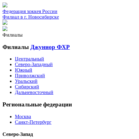
Федерация хоккея России
Филиал в г. Новосибирске
Филиалы
Филиалы
Джуниор ФХР
Центральный
Северо-Западный
Южный
Приволжский
Уральский
Сибирский
Дальневосточный
Региональные федерации
Москва
Санкт-Петербург
Северо-Запад