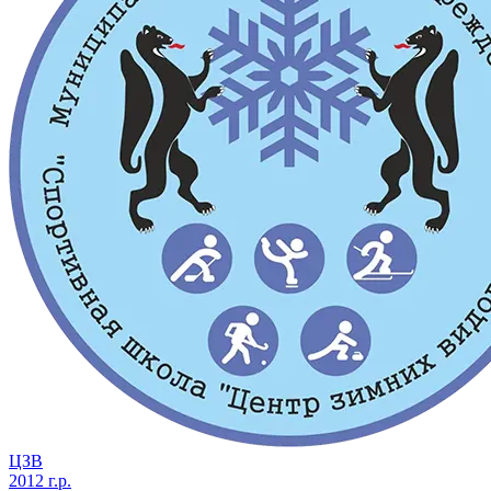
ЦЗВ
2012 г.р.