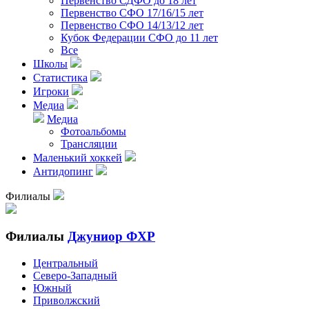
Первенство СДФО до 18 лет
Первенство СФО 17/16/15 лет
Первенство СФО 14/13/12 лет
Кубок Федерации СФО до 11 лет
Все
Школы
Статистика
Игроки
Медиа
Медиа
Фотоальбомы
Трансляции
Маленький хоккей
Антидопинг
Филиалы
Филиалы
Джуниор ФХР
Центральный
Северо-Западный
Южный
Приволжский