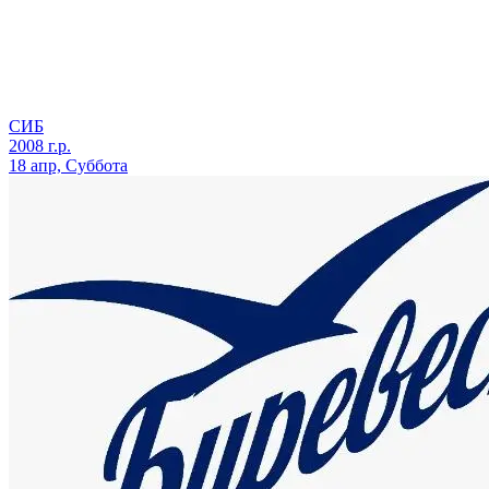
СИБ
2008 г.р.
18 апр, Суббота