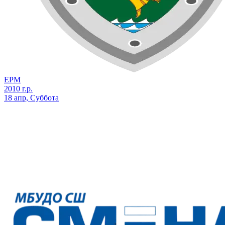
ЕРМ
2010 г.р.
18 апр, Суббота