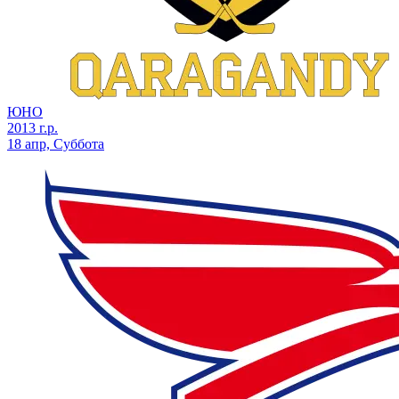
ЮНО
2013 г.р.
18 апр, Суббота