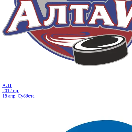
АЛТ
2012 г.р.
18 апр, Суббота