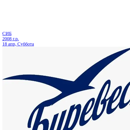
СИБ
2008 г.р.
18 апр, Суббота