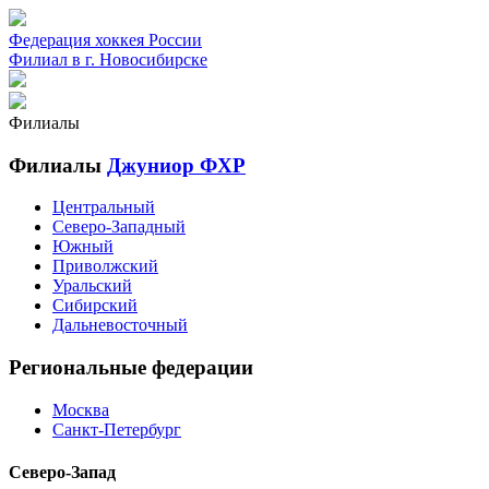
Федерация хоккея России
Филиал в г. Новосибирске
Филиалы
Филиалы
Джуниор ФХР
Центральный
Северо-Западный
Южный
Приволжский
Уральский
Сибирский
Дальневосточный
Региональные федерации
Москва
Санкт-Петербург
Северо-Запад