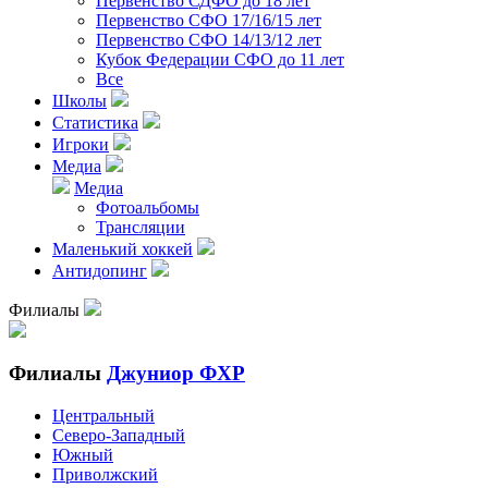
Первенство СДФО до 18 лет
Первенство СФО 17/16/15 лет
Первенство СФО 14/13/12 лет
Кубок Федерации СФО до 11 лет
Все
Школы
Статистика
Игроки
Медиа
Медиа
Фотоальбомы
Трансляции
Маленький хоккей
Антидопинг
Филиалы
Филиалы
Джуниор ФХР
Центральный
Северо-Западный
Южный
Приволжский