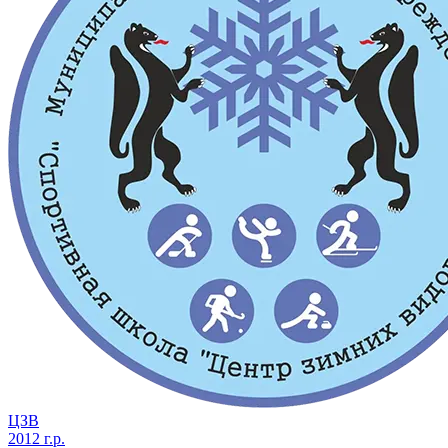
ЦЗВ
2012 г.р.