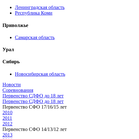
Ленинградская область
Республика Коми
Приволжье
Самарская область
Урал
Сибирь
Новосибирская область
Новости
Соревнования
Первенство СДФО до 18 лет
Первенство СДФО до 18 лет
Первенство СФО 17/16/15 лет
2010
2011
2012
Первенство СФО 14/13/12 лет
2013