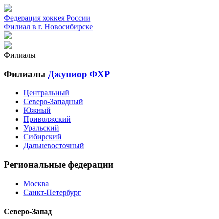
Федерация хоккея России
Филиал в г. Новосибирске
Филиалы
Филиалы
Джуниор ФХР
Центральный
Северо-Западный
Южный
Приволжский
Уральский
Сибирский
Дальневосточный
Региональные федерации
Москва
Санкт-Петербург
Северо-Запад