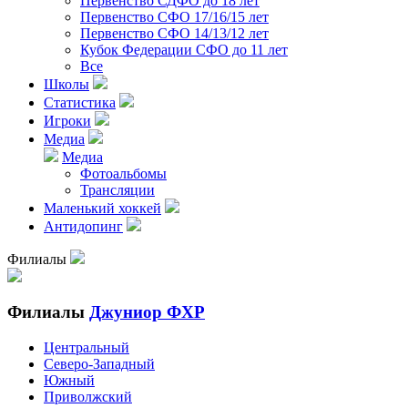
Первенство СДФО до 18 лет
Первенство СФО 17/16/15 лет
Первенство СФО 14/13/12 лет
Кубок Федерации СФО до 11 лет
Все
Школы
Статистика
Игроки
Медиа
Медиа
Фотоальбомы
Трансляции
Маленький хоккей
Антидопинг
Филиалы
Филиалы
Джуниор ФХР
Центральный
Северо-Западный
Южный
Приволжский