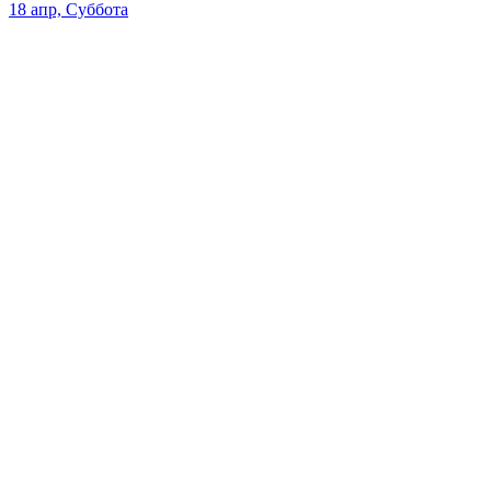
18 апр, Суббота