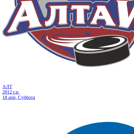
АЛТ
2012 г.р.
18 апр, Суббота