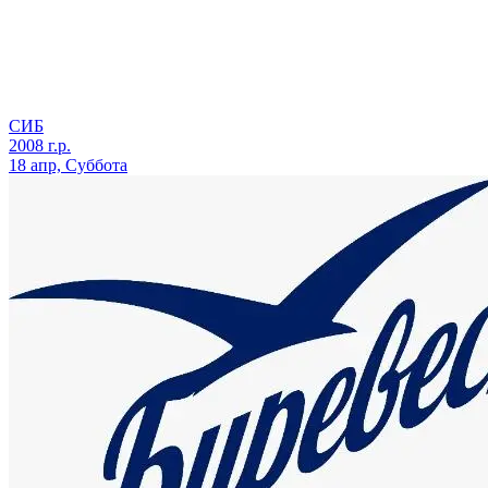
СИБ
2008 г.р.
18 апр, Суббота