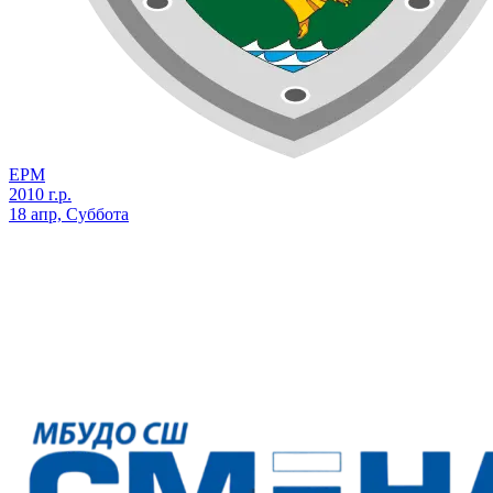
ЕРМ
2010 г.р.
18 апр, Суббота