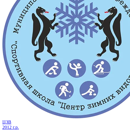
ЦЗВ
2012 г.р.