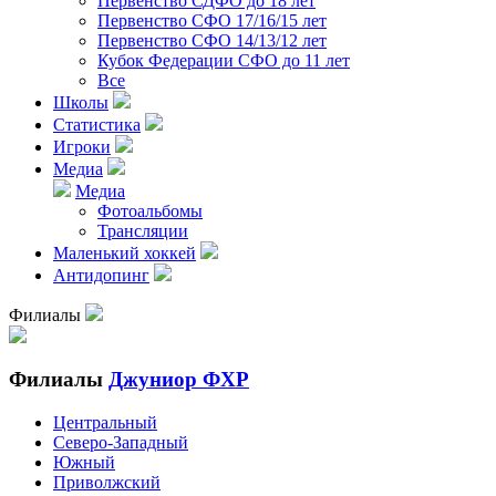
Первенство СДФО до 18 лет
Первенство СФО 17/16/15 лет
Первенство СФО 14/13/12 лет
Кубок Федерации СФО до 11 лет
Все
Школы
Статистика
Игроки
Медиа
Медиа
Фотоальбомы
Трансляции
Маленький хоккей
Антидопинг
Филиалы
Филиалы
Джуниор ФХР
Центральный
Северо-Западный
Южный
Приволжский