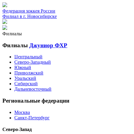
Федерация хоккея России
Филиал в г. Новосибирске
Филиалы
Филиалы
Джуниор ФХР
Центральный
Северо-Западный
Южный
Приволжский
Уральский
Сибирский
Дальневосточный
Региональные федерации
Москва
Санкт-Петербург
Северо-Запад