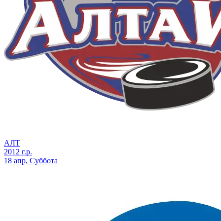
АЛТ
2012 г.р.
18 апр, Суббота