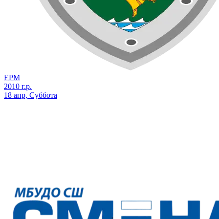
ЕРМ
2010 г.р.
18 апр, Суббота