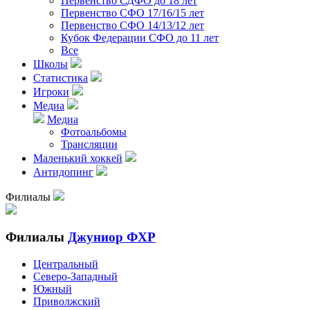
Первенство СДФО до 18 лет
Первенство СФО 17/16/15 лет
Первенство СФО 14/13/12 лет
Кубок Федерации СФО до 11 лет
Все
Школы
Статистика
Игроки
Медиа
Медиа
Фотоальбомы
Трансляции
Маленький хоккей
Антидопинг
Филиалы
Филиалы
Джуниор ФХР
Центральный
Северо-Западный
Южный
Приволжский