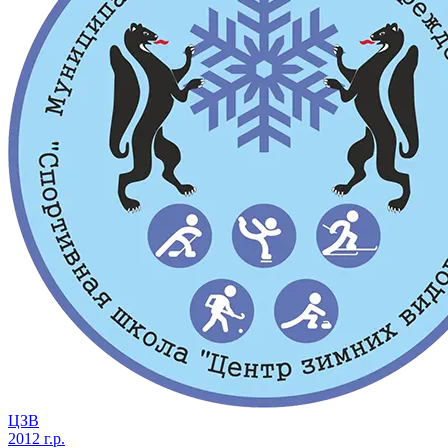
ЦЗВ
2012 г.р.