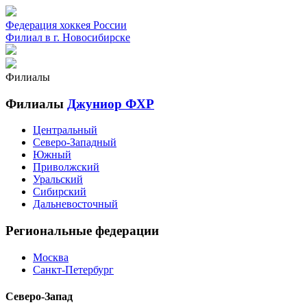
Федерация хоккея России
Филиал в г. Новосибирске
Филиалы
Филиалы
Джуниор ФХР
Центральный
Северо-Западный
Южный
Приволжский
Уральский
Сибирский
Дальневосточный
Региональные федерации
Москва
Санкт-Петербург
Северо-Запад