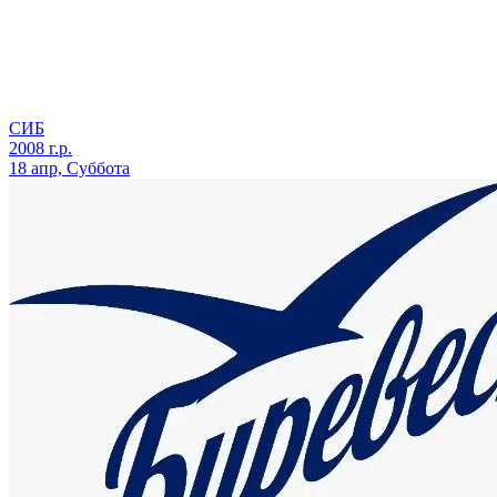
СИБ
2008 г.р.
18 апр, Суббота