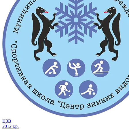
ЦЗВ
2012 г.р.