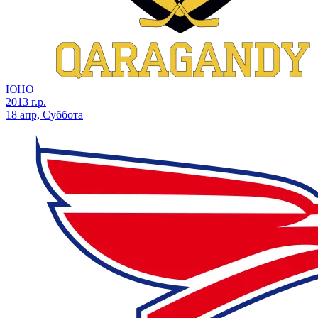
ЮНО
2013 г.р.
18 апр, Суббота