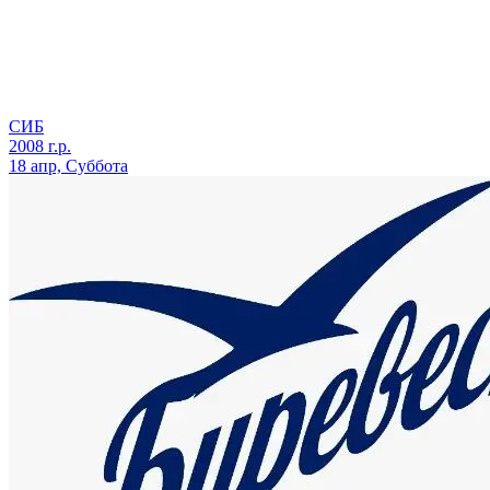
СИБ
2008 г.р.
18 апр, Суббота