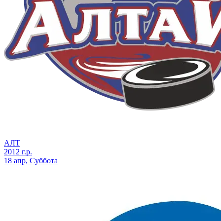
АЛТ
2012 г.р.
18 апр, Суббота