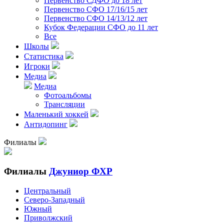
Первенство СДФО до 18 лет
Первенство СФО 17/16/15 лет
Первенство СФО 14/13/12 лет
Кубок Федерации СФО до 11 лет
Все
Школы
Статистика
Игроки
Медиа
Медиа
Фотоальбомы
Трансляции
Маленький хоккей
Антидопинг
Филиалы
Филиалы
Джуниор ФХР
Центральный
Северо-Западный
Южный
Приволжский