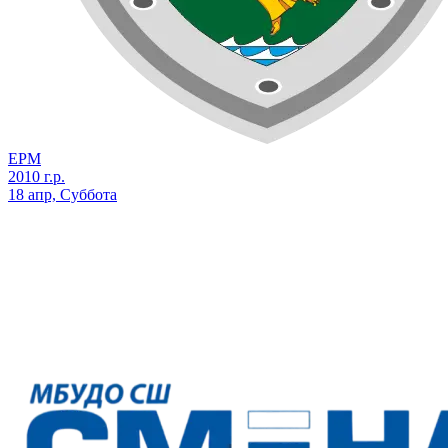
ЕРМ
2010 г.р.
18 апр, Суббота