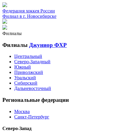
Федерация хоккея России
Филиал в г. Новосибирске
Филиалы
Филиалы
Джуниор ФХР
Центральный
Северо-Западный
Южный
Приволжский
Уральский
Сибирский
Дальневосточный
Региональные федерации
Москва
Санкт-Петербург
Северо-Запад