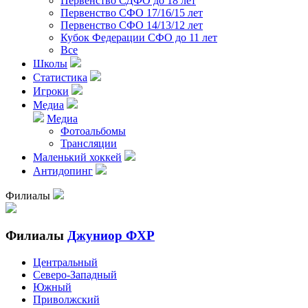
Первенство СДФО до 18 лет
Первенство СФО 17/16/15 лет
Первенство СФО 14/13/12 лет
Кубок Федерации СФО до 11 лет
Все
Школы
Статистика
Игроки
Медиа
Медиа
Фотоальбомы
Трансляции
Маленький хоккей
Антидопинг
Филиалы
Филиалы
Джуниор ФХР
Центральный
Северо-Западный
Южный
Приволжский