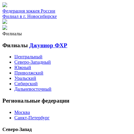
Федерация хоккея России
Филиал в г. Новосибирске
Филиалы
Филиалы
Джуниор ФХР
Центральный
Северо-Западный
Южный
Приволжский
Уральский
Сибирский
Дальневосточный
Региональные федерации
Москва
Санкт-Петербург
Северо-Запад