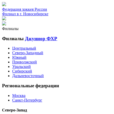
Федерация хоккея России
Филиал в г. Новосибирске
Филиалы
Филиалы
Джуниор ФХР
Центральный
Северо-Западный
Южный
Приволжский
Уральский
Сибирский
Дальневосточный
Региональные федерации
Москва
Санкт-Петербург
Северо-Запад