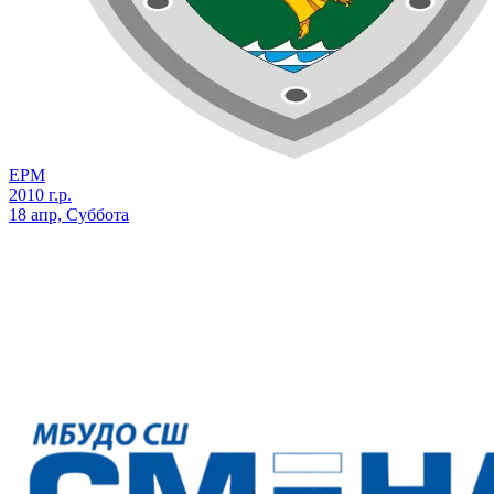
ЕРМ
2010 г.р.
18 апр, Суббота