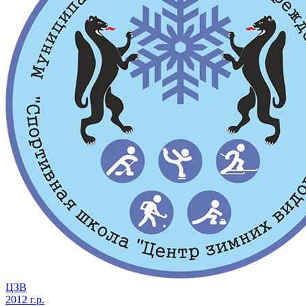
ЦЗВ
2012 г.р.