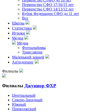
Первенство СДФО до 18 лет
Первенство СФО 17/16/15 лет
Первенство СФО 14/13/12 лет
Кубок Федерации СФО до 11 лет
Все
Школы
Статистика
Игроки
Медиа
Медиа
Фотоальбомы
Трансляции
Маленький хоккей
Антидопинг
Филиалы
Филиалы
Джуниор ФХР
Центральный
Северо-Западный
Южный
Приволжский