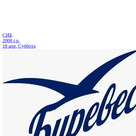
СИБ
2008 г.р.
18 апр, Суббота