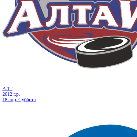
АЛТ
2012 г.р.
18 апр, Суббота