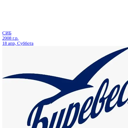
СИБ
2008 г.р.
18 апр, Суббота