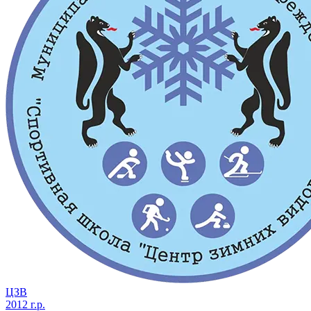
ЦЗВ
2012 г.р.