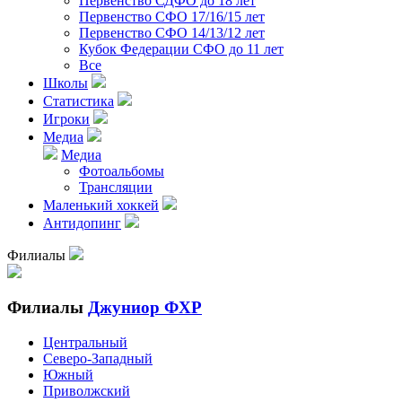
Первенство СДФО до 18 лет
Первенство СФО 17/16/15 лет
Первенство СФО 14/13/12 лет
Кубок Федерации СФО до 11 лет
Все
Школы
Статистика
Игроки
Медиа
Медиа
Фотоальбомы
Трансляции
Маленький хоккей
Антидопинг
Филиалы
Филиалы
Джуниор ФХР
Центральный
Северо-Западный
Южный
Приволжский