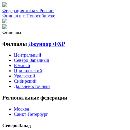
Федерация хоккея России
Филиал в г. Новосибирске
Филиалы
Филиалы
Джуниор ФХР
Центральный
Северо-Западный
Южный
Приволжский
Уральский
Сибирский
Дальневосточный
Региональные федерации
Москва
Санкт-Петербург
Северо-Запад