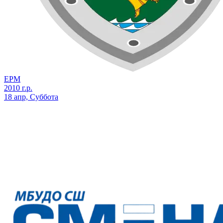
ЕРМ
2010 г.р.
18 апр, Суббота