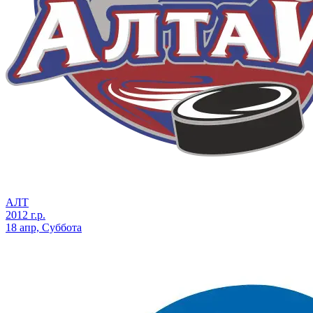
АЛТ
2012 г.р.
18 апр, Суббота