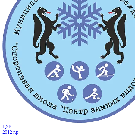
ЦЗВ
2012 г.р.