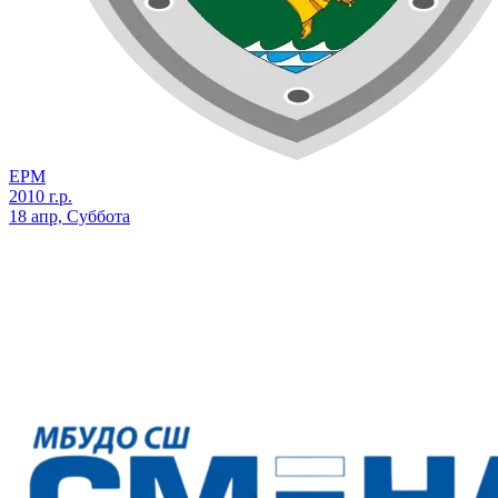
ЕРМ
2010 г.р.
18 апр, Суббота