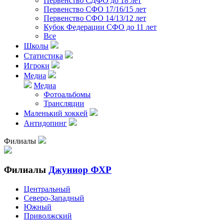
Первенство СДФО до 18 лет
Первенство СФО 17/16/15 лет
Первенство СФО 14/13/12 лет
Кубок Федерации СФО до 11 лет
Все
Школы
Статистика
Игроки
Медиа
Медиа
Фотоальбомы
Трансляции
Маленький хоккей
Антидопинг
Филиалы
Филиалы
Джуниор ФХР
Центральный
Северо-Западный
Южный
Приволжский