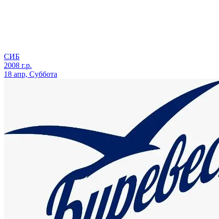
СИБ
2008 г.р.
18 апр, Суббота