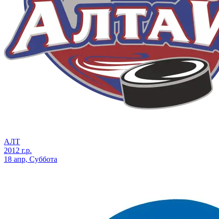
АЛТ
2012 г.р.
18 апр, Суббота