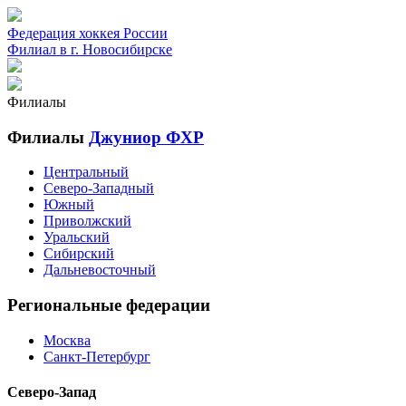
Федерация хоккея России
Филиал в г. Новосибирске
Филиалы
Филиалы
Джуниор ФХР
Центральный
Северо-Западный
Южный
Приволжский
Уральский
Сибирский
Дальневосточный
Региональные федерации
Москва
Санкт-Петербург
Северо-Запад